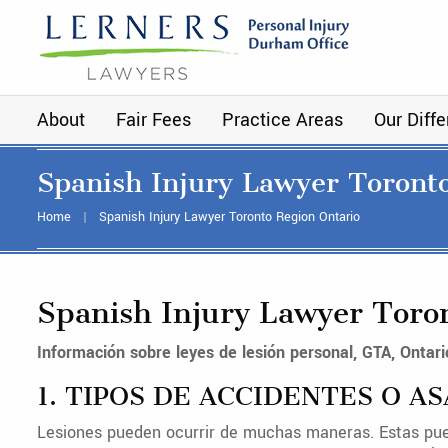
About
Fair Fees
Practice Areas
Our Diff
Spanish Injury Lawyer Toront
Home
Spanish Injury Lawyer Toronto Region Ontario
Spanish Injury Lawyer Toro
Información sobre leyes de lesión personal, GTA, Ontari
1. TIPOS DE ACCIDENTES O A
Lesiones pueden ocurrir de muchas maneras. Estas pued