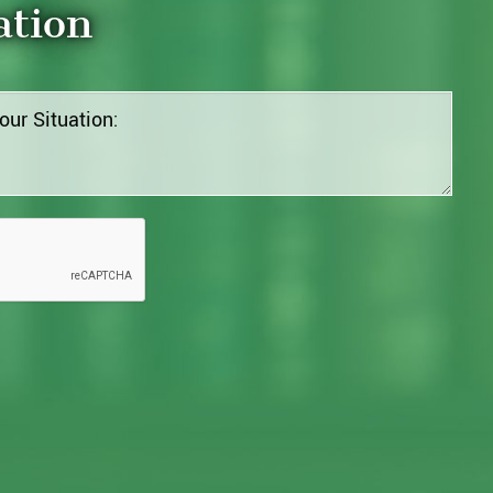
ation