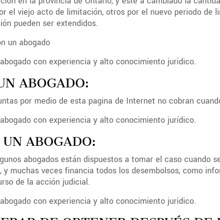
ión en la provincia de Ontario, y este a cambiado la cantid
l viejo acto de limitación, otros por el nuevo periodo de li
ción pueden ser extendidos.
con un abogado
abogado con experiencia y alto conocimiento jurídico.
 UN ABOGADO:
tas por medio de esta pagina de Internet no cobran cuando 
abogado con experiencia y alto conocimiento jurídico.
A UN ABOGADO:
gunos abogados están dispuestos a tomar el caso cuando se l
, y muchas veces financia todos los desembolsos, como infor
so de la acción judicial.
abogado con experiencia y alto conocimiento jurídico.