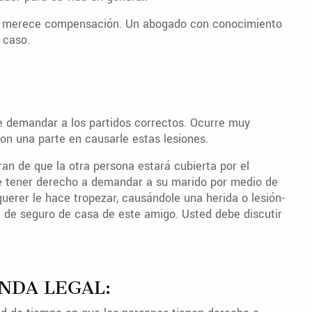
o se merece compensación. Un abogado con conocimiento
 caso.
 demandar a los partidos correctos. Ocurre muy
on una parte en causarle estas lesiones.
an de que la otra persona estará cubierta por el
e tener derecho a demandar a su marido por medio de
querer le hace tropezar, causándole una herida o lesión-
a de seguro de casa de este amigo. Usted debe discutir
NDA LEGAL: