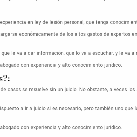
experiencia en ley de lesión personal, que tenga conocimie
argarse económicamente de los altos gastos de expertos en 
e le va a dar información, que lo va a escuchar, y le va a 
abogado con experiencia y alto conocimiento jurídico.
s?:
 casos se resuelve sin un juicio. No obstante, a veces los a
puesto a ir a juicio si es necesario, pero también uno que l
abogado con experiencia y alto conocimiento jurídico.