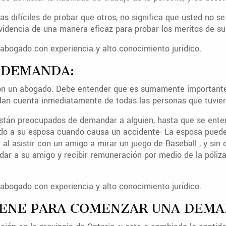
mas difíciles de probar que otros, no significa que usted n
evidencia de una manera eficaz para probar los meritos de su
abogado con experiencia y alto conocimiento jurídico.
A DEMANDA:
 con un abogado. Debe entender que es sumamente importante
 dan cuenta inmediatamente de todas las personas que tuvier
stán preocupados de demandar a alguien, hasta que se enter
ndo a su esposa cuando causa un accidente- La esposa pued
al asistir con un amigo a mirar un juego de Baseball , y sin 
dar a su amigo y recibir remuneración por medio de la póliz
abogado con experiencia y alto conocimiento jurídico.
TIENE PARA COMENZAR UNA DEMA