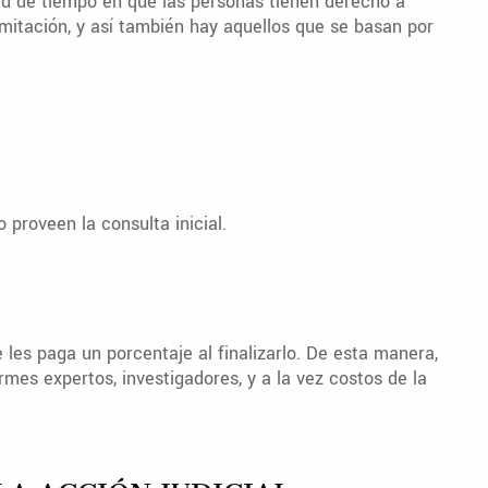
ad de tiempo en que las personas tienen derecho a
mitación, y así también hay aquellos que se basan por
proveen la consulta inicial.
es paga un porcentaje al finalizarlo. De esta manera,
mes expertos, investigadores, y a la vez costos de la