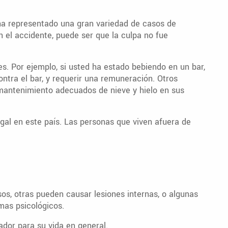
a representado una gran variedad de casos de
en el accidente, puede ser que la culpa no fue
s. Por ejemplo, si usted ha estado bebiendo en un bar,
ntra el bar, y requerir una remuneración. Otros
mantenimiento adecuados de nieve y hielo en sus
gal en este país. Las personas que viven afuera de
os, otras pueden causar lesiones internas, o algunas
mas psicológicos.
ador para su vida en general.