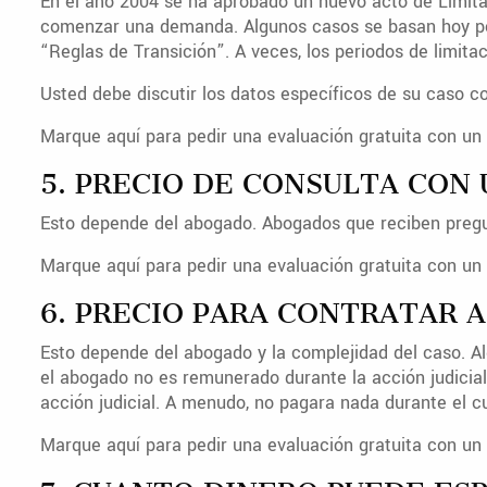
En el año 2004 se ha aprobado un nuevo acto de Limitac
comenzar una demanda. Algunos casos se basan hoy por e
“Reglas de Transición”. A veces, los periodos de limita
Usted debe discutir los datos específicos de su caso 
Marque aquí para pedir una evaluación gratuita con un 
5. PRECIO DE CONSULTA CON
Esto depende del abogado. Abogados que reciben pregun
Marque aquí para pedir una evaluación gratuita con un 
6. PRECIO PARA CONTRATAR 
Esto depende del abogado y la complejidad del caso. Al
el abogado no es remunerado durante la acción judicial
acción judicial. A menudo, no pagara nada durante el cur
Marque aquí para pedir una evaluación gratuita con un 