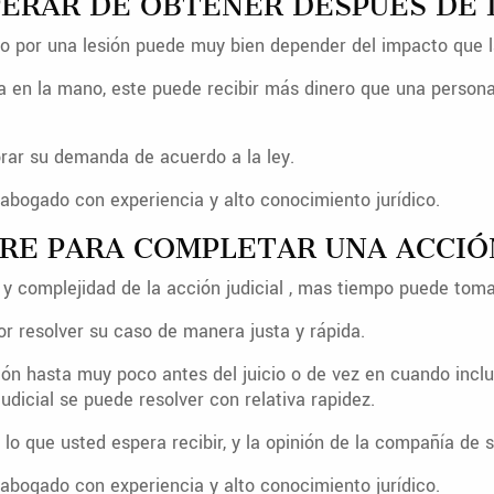
ERAR DE OBTENER DESPUÉS DE L
do por una lesión puede muy bien depender del impacto que la
ra en la mano, este puede recibir más dinero que una persona
rar su demanda de acuerdo a la ley.
abogado con experiencia y alto conocimiento jurídico.
RE PARA COMPLETAR UNA ACCIÓN
y complejidad de la acción judicial , mas tiempo puede toma
r resolver su caso de manera justa y rápida.
n hasta muy poco antes del juicio o de vez en cuando inclus
udicial se puede resolver con relativa rapidez.
que usted espera recibir, y la opinión de la compañía de s
abogado con experiencia y alto conocimiento jurídico.