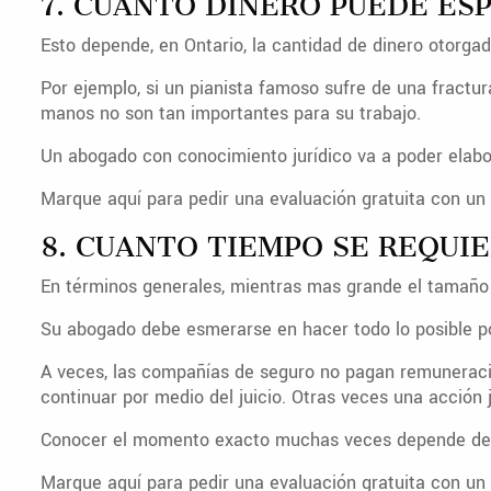
7. CUANTO DINERO PUEDE ESP
Esto depende, en Ontario, la cantidad de dinero otorga
Por ejemplo, si un pianista famoso sufre de una fractu
manos no son tan importantes para su trabajo.
Un abogado con conocimiento jurídico va a poder elabo
Marque aquí para pedir una evaluación gratuita con un 
8. CUANTO TIEMPO SE REQUIE
En términos generales, mientras mas grande el tamaño 
Su abogado debe esmerarse en hacer todo lo posible po
A veces, las compañías de seguro no pagan remuneració
continuar por medio del juicio. Otras veces una acción j
Conocer el momento exacto muchas veces depende de lo 
Marque aquí para pedir una evaluación gratuita con un 