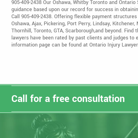
905-409-2438 Our Oshawa, Whitby Toronto and Ontario S
guidance based upon our record for success in obtaining 
Call 905-409-2438. Offering flexible payment structure
Oshawa, Ajax, Pickering, Port Perry, Lindsay, Kitchener
Thornhill, Toronto, GTA, Scarborough,and beyond. Find t
lawyers have been rated by past clients and judges to e
information page can be found at Ontario Injury Lawyer
Call for a free consultation