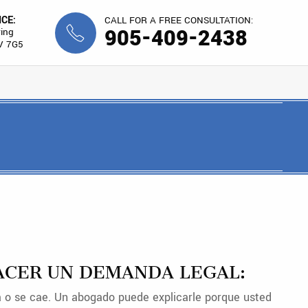
ICE:
CALL FOR A FREE CONSULTATION:
905-409-2438
ing
V 7G5
HACER UN DEMANDA LEGAL:
a o se cae. Un abogado puede explicarle porque usted