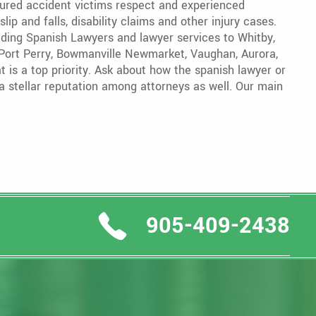
jured accident victims respect and experienced
ip and falls, disability claims and other injury cases.
viding Spanish Lawyers and lawyer services to Whitby,
, Port Perry, Bowmanville Newmarket, Vaughan, Aurora,
t is a top priority. Ask about how the spanish lawyer or
a stellar reputation among attorneys as well. Our main
905-409-2438