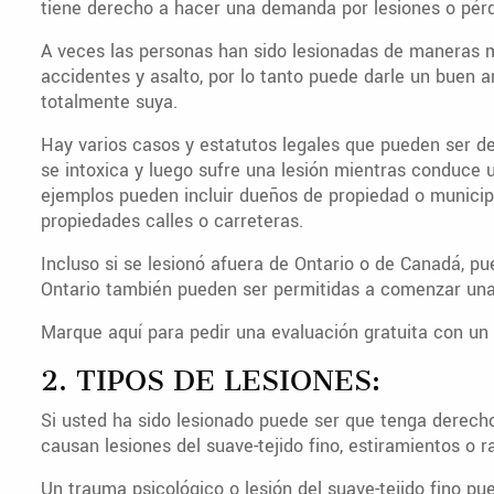
tiene derecho a hacer una demanda por lesiones o pér
A veces las personas han sido lesionadas de maneras 
accidentes y asalto, por lo tanto puede darle un buen an
totalmente suya.
Hay varios casos y estatutos legales que pueden ser de 
se intoxica y luego sufre una lesión mientras conduce 
ejemplos pueden incluir dueños de propiedad o munici
propiedades calles o carreteras.
Incluso si se lesionó afuera de Ontario o de Canadá, p
Ontario también pueden ser permitidas a comenzar una 
Marque aquí para pedir una evaluación gratuita con un 
2. TIPOS DE LESIONES:
Si usted ha sido lesionado puede ser que tenga derecho
causan lesiones del suave-tejido fino, estiramientos o
Un trauma psicológico o lesión del suave-tejido fino pue